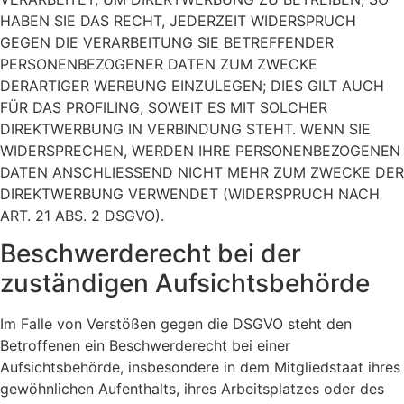
HABEN SIE DAS RECHT, JEDERZEIT WIDERSPRUCH
GEGEN DIE VERARBEITUNG SIE BETREFFENDER
PERSONENBEZOGENER DATEN ZUM ZWECKE
DERARTIGER WERBUNG EINZULEGEN; DIES GILT AUCH
FÜR DAS PROFILING, SOWEIT ES MIT SOLCHER
DIREKTWERBUNG IN VERBINDUNG STEHT. WENN SIE
WIDERSPRECHEN, WERDEN IHRE PERSONENBEZOGENEN
DATEN ANSCHLIESSEND NICHT MEHR ZUM ZWECKE DER
DIREKTWERBUNG VERWENDET (WIDERSPRUCH NACH
ART. 21 ABS. 2 DSGVO).
Beschwerde­recht bei der
zuständigen Aufsichts­behörde
Im Falle von Verstößen gegen die DSGVO steht den
Betroffenen ein Beschwerderecht bei einer
Aufsichtsbehörde, insbesondere in dem Mitgliedstaat ihres
gewöhnlichen Aufenthalts, ihres Arbeitsplatzes oder des